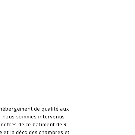
n hébergement de qualité aux
ue nous sommes intervenus.
fenêtres de ce bâtiment de 9
yle et la déco des chambres et