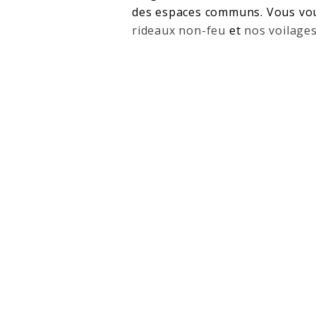
des espaces communs. Vous vou
rideaux non-feu
et
nos voilage