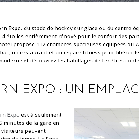
rn Expo, du stade de hockey sur glace ou du centre éq
4 étoiles entièrement rénové pour le confort des parti
l’hôtel propose 112 chambres spacieuses équipées du Wi-
bar, un restaurant et un espace fitness pour libérer l
 moderne et découvrez les habillages de fenêtres confe
RN EXPO : UN EMPLA
ern Expo
est à seulement
5 minutes de la gare en
s visiteurs peuvent