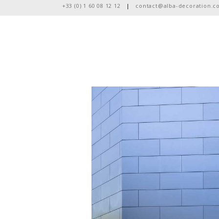
+33 (0) 1 60 08 12 12
|
contact@alba-decoration.