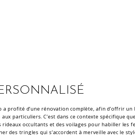
PERSONNALISÉ
 a profité d’une rénovation complète, afin d’offrir u
 aux particuliers. C’est dans ce contexte spécifique q
s rideaux occultants et des voilages pour habiller les 
nner des tringles qui s’accordent à merveille avec le st