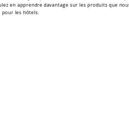
lez en apprendre davantage sur les produits que no
s
pour les hôtels.