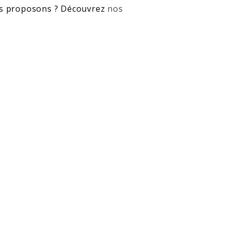
us proposons ? Découvrez
nos