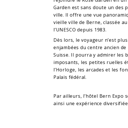
rejoindre le Rose Garden en un
Garden est sans doute un des p
ville. Il offre une vue panoram
vieille ville de Berne, classée 
l’UNESCO depuis 1983.
Dès lors, le voyageur n’est plu
enjambées du centre ancien de l
Suisse. Il pourra y admirer les
imposants, les petites ruelles é
l’Horloge, les arcades et les fo
Palais fédéral.
Par ailleurs, l’hôtel Bern Expo 
ainsi une expérience diversifiée