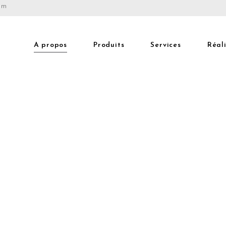
com
A propos
Produits
Services
Réal