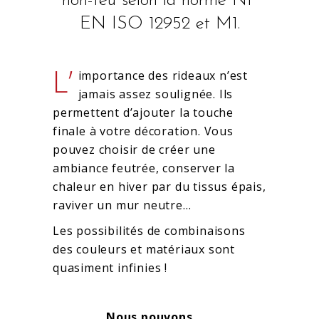
non-feu selon la norme NF
EN ISO 12952 et M1.
L’
importance des rideaux n’est
jamais assez soulignée. Ils
permettent d’ajouter la touche
finale à votre décoration. Vous
pouvez choisir de créer une
ambiance feutrée, conserver la
chaleur en hiver par du tissus épais,
raviver un mur neutre…
Les possibilités de combinaisons
des couleurs et matériaux sont
quasiment infinies !
Nous pouvons